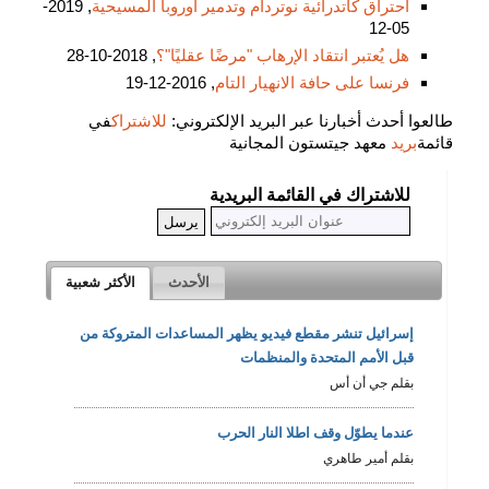
احتراق كاتدرائية نوتردام وتدمير أوروبا المسيحية
, 2019-
05-12
هل يُعتبر انتقاد الإرهاب "مرضًا عقليًا"؟
, 2018-10-28
فرنسا على حافة الانهيار التام
, 2016-12-19
طالعوا أحدث أخبارنا عبر البريد الإلكتروني:
للاشتراك
في
قائمة
بريد
معهد جيتستون المجانية
للاشتراك في القائمة البريدية
الأحدث
الأكثر شعبية
إسرائيل تنشر مقطع فيديو يظهر المساعدات المتروكة من
قبل الأمم المتحدة والمنظمات
بقلم جي أن أس
عندما يطوّل وقف اطلا النار الحرب
بقلم أمير طاهري