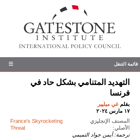
قائمة التنقل
التهديد المتنامي بشكل حاد في
فرنسا
بقلم
غي ميليير
١٧ مارس ٢٠٢٤
المصنف الإنجليزي
France's Skyrocketing
الأصلي:
Threat
ترجمة: أيمن جواد التميمي